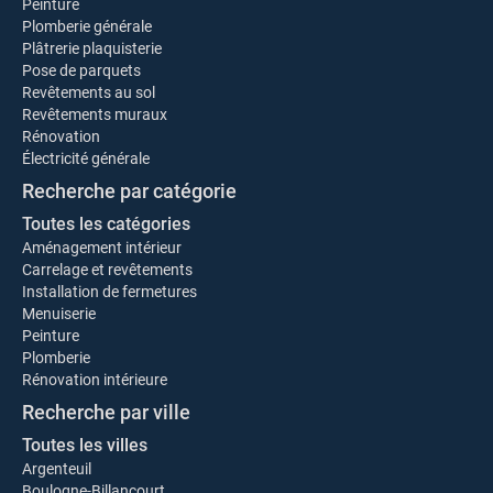
Peinture
Plomberie générale
Plâtrerie plaquisterie
Pose de parquets
Revêtements au sol
Revêtements muraux
Rénovation
Électricité générale
Recherche par catégorie
Toutes les catégories
Aménagement intérieur
Carrelage et revêtements
Installation de fermetures
Menuiserie
Peinture
Plomberie
Rénovation intérieure
Recherche par ville
Toutes les villes
Argenteuil
Boulogne-Billancourt