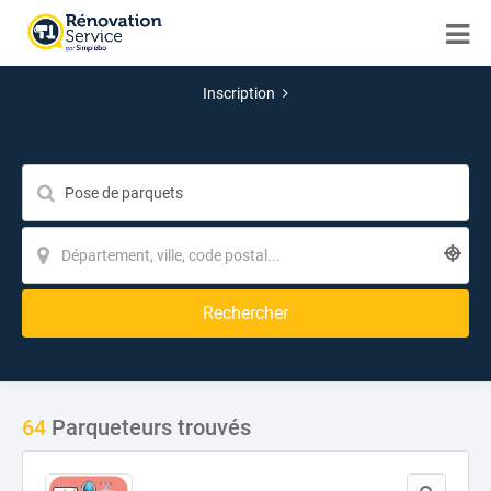
Inscription
Rechercher
64
Parqueteurs trouvés