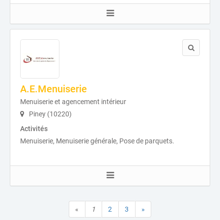
A.E.Menuiserie
Menuiserie et agencement intérieur
Piney (10220)
Activités
Menuiserie, Menuiserie générale, Pose de parquets.
«
1
2
3
»