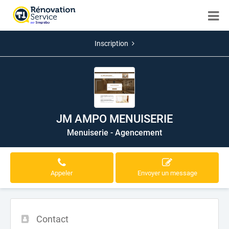
Inscription
JM AMPO MENUISERIE
Menuiserie - Agencement
Appeler
Envoyer un message
Contact