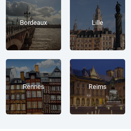
Bordeaux
Lille
Rennes
Reims