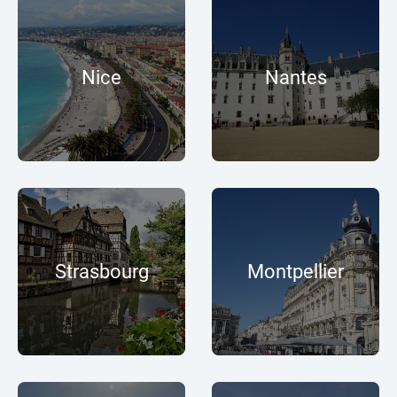
Nice
Nantes
Strasbourg
Montpellier