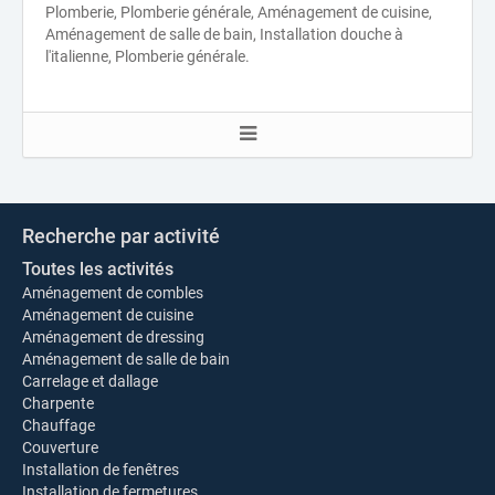
Plomberie, Plomberie générale, Aménagement de cuisine,
Aménagement de salle de bain, Installation douche à
l'italienne, Plomberie générale.
Recherche par activité
Toutes les activités
Aménagement de combles
Aménagement de cuisine
Aménagement de dressing
Aménagement de salle de bain
Carrelage et dallage
Charpente
Chauffage
Couverture
Installation de fenêtres
Installation de fermetures