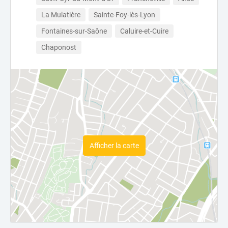
La Mulatière
Sainte-Foy-lès-Lyon
Fontaines-sur-Saône
Caluire-et-Cuire
Chaponost
Afficher la carte