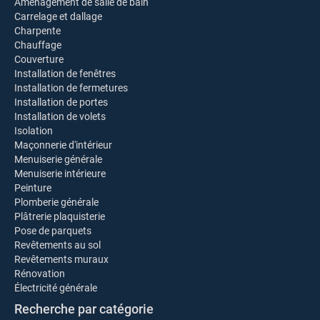
Aménagement de salle de bain
Carrelage et dallage
Charpente
Chauffage
Couverture
Installation de fenêtres
Installation de fermetures
Installation de portes
Installation de volets
Isolation
Maçonnerie d'intérieur
Menuiserie générale
Menuiserie intérieure
Peinture
Plomberie générale
Plâtrerie plaquisterie
Pose de parquets
Revêtements au sol
Revêtements muraux
Rénovation
Électricité générale
Recherche par catégorie