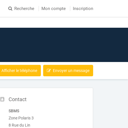
Recherche
Mon compte
Inscription
Afficher le téléphone
Envoyer un message
Contact
SBMS
Zone Polaris 3
8 Rue du Lin