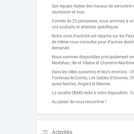
Son équipe réalise des travaux de serrurerie e
aluminium et inox.
Formée de 25 personnes, nous sommes à votre 
vos souhaits et attentes spécifiques.
Notre zone d’activité est répartie sur les Pa
de même nous consulter pour d’autres destin
demande.
Nous sommes disponibles principalement en V
Morbihan, Ille-et-Vilaine et Charente-Maritim
Dans les villes suivantes et leurs environs :
Fontenay-le-Comte, Les Sables d'Olonnes, Cha
aussi Nantes, Angers et Rennes.
La société SBMS reste à votre disposition. 
Au plaisir de vous rencontrer !
Activités