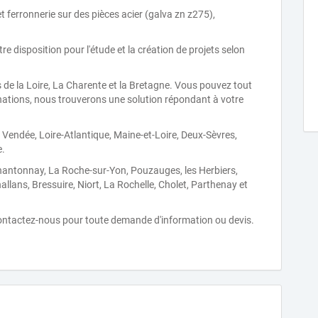
t ferronnerie sur des pièces acier (galva zn z275),
disposition pour l'étude et la création de projets selon
ys de la Loire, La Charente et la Bretagne. Vous pouvez tout
ations, nous trouverons une solution répondant à votre
endée, Loire-Atlantique, Maine-et-Loire, Deux-Sèvres,
e.
 Chantonnay, La Roche-sur-Yon, Pouzauges, les Herbiers,
llans, Bressuire, Niort, La Rochelle, Cholet, Parthenay et
Contactez-nous pour toute demande d'information ou devis.