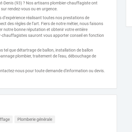
t-Denis (93) ? Nos artisans plombier-chauffagiste ont
on sur rendez-vous ou en urgence.
 d’expérience réalisant toutes nos prestations de
ect des règles de l’art. Fiers de notre métier, nous faisons
er notre bonne réputation et obtenir votre entière
r-chauffagistes sauront vous apporter conseil en fonction
tel que détartrage de ballon, installation de ballon
épannage plombier, traitement de l'eau, débouchage de
Contactez-nous pour toute demande d'information ou devis.
ffage
Plomberie générale