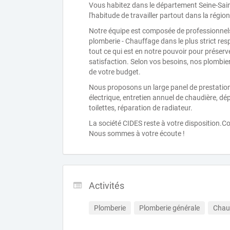
Vous habitez dans le département Seine-Sain
l'habitude de travailler partout dans la régi
Notre équipe est composée de professionnels
plomberie - Chauffage dans le plus strict resp
tout ce qui est en notre pouvoir pour préserv
satisfaction. Selon vos besoins, nos plombie
de votre budget.
Nous proposons un large panel de prestations 
électrique, entretien annuel de chaudière, d
toilettes, réparation de radiateur.
La société CIDES reste à votre disposition.
Nous sommes à votre écoute !
Activités
Plomberie
Plomberie générale
Chau