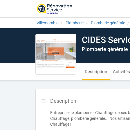
Villemomble
Plomberie
Plomberie générale
CIDES Servi
Plomberie générale
Description
Activités
Description
Entreprise de plomberie - Chauffage depuis b
Chauffage, plomberie générale... Nos artisan
Chauffage !