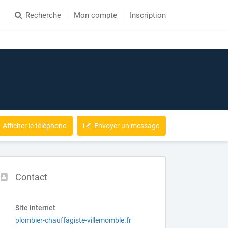
Recherche
Mon compte
Inscription
Afficher le téléphone
Envoyer un message
Contact
Site internet
plombier-chauffagiste-villemomble.fr