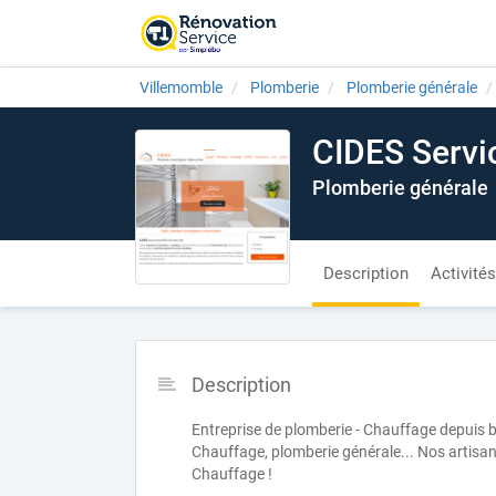
Villemomble
Plomberie
Plomberie générale
CIDES Servi
Plomberie générale
Description
Activités
Description
Entreprise de plomberie - Chauffage depuis b
Chauffage, plomberie générale... Nos artisan
Chauffage !