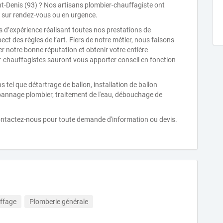
t-Denis (93) ? Nos artisans plombier-chauffagiste ont
on sur rendez-vous ou en urgence.
 d’expérience réalisant toutes nos prestations de
ect des règles de l’art. Fiers de notre métier, nous faisons
er notre bonne réputation et obtenir votre entière
r-chauffagistes sauront vous apporter conseil en fonction
tel que détartrage de ballon, installation de ballon
épannage plombier, traitement de l'eau, débouchage de
Contactez-nous pour toute demande d'information ou devis.
ffage
Plomberie générale