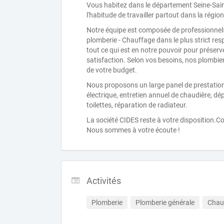
Vous habitez dans le département Seine-Sain
l'habitude de travailler partout dans la régi
Notre équipe est composée de professionnels
plomberie - Chauffage dans le plus strict resp
tout ce qui est en notre pouvoir pour préserv
satisfaction. Selon vos besoins, nos plombie
de votre budget.
Nous proposons un large panel de prestations 
électrique, entretien annuel de chaudière, d
toilettes, réparation de radiateur.
La société CIDES reste à votre disposition.
Nous sommes à votre écoute !
Activités
Plomberie
Plomberie générale
Chau