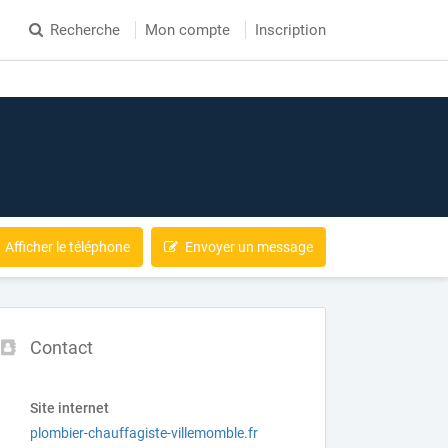
Recherche
Mon compte
Inscription
Afficher le téléphone
Envoyer un message
Contact
Site internet
plombier-chauffagiste-villemomble.fr