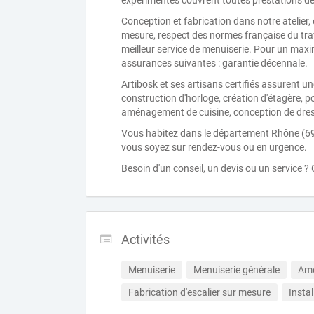
expérimentés couvrent toutes prestations de
Conception et fabrication dans notre atelier, 
mesure, respect des normes française du trav
meilleur service de menuiserie. Pour un max
assurances suivantes : garantie décennale.
Artibosk et ses artisans certifiés assurent 
construction d'horloge, création d'étagère, 
aménagement de cuisine, conception de dress
Vous habitez dans le département Rhône (69)
vous soyez sur rendez-vous ou en urgence.
Besoin d'un conseil, un devis ou un service ?
Activités
Menuiserie
Menuiserie générale
Amé
Fabrication d'escalier sur mesure
Instal