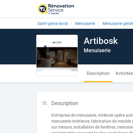
Saint-genis-laval
Menuiserie
Menuiserie géné
Artibosk
Menuiserie
Description
Activités
Description
Entreprise de menuiserie, Artibosk opère aut
menuiserie intérieure, fabrication de meuble
sur mesure, installation de fenêtres, menuis