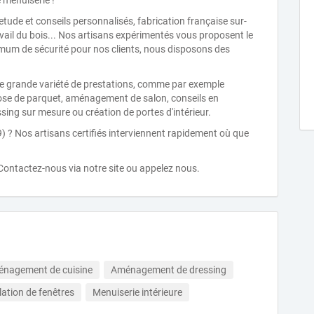
 menuiserie !
etude et conseils personnalisés, fabrication française sur-
ail du bois... Nos artisans expérimentés vous proposent le
imum de sécurité pour nos clients, nous disposons des
une grande variété de prestations, comme par exemple
pose de parquet, aménagement de salon, conseils en
ing sur mesure ou création de portes d'intérieur.
 ? Nos artisans certifiés interviennent rapidement où que
 Contactez-nous via notre site ou appelez nous.
nagement de cuisine
Aménagement de dressing
lation de fenêtres
Menuiserie intérieure