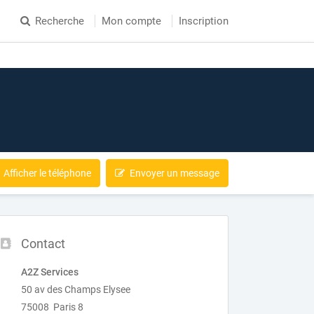
Recherche
Mon compte
Inscription
Afficher le téléphone
Envoyer un message
Contact
A2Z Services
50 av des Champs Elysee
75008 Paris 8