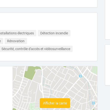
stallations électriques
Détection incendie
e
Rénovation
Sécurité, contrôle d'accès et vidéosurveillance
Afficher la carte