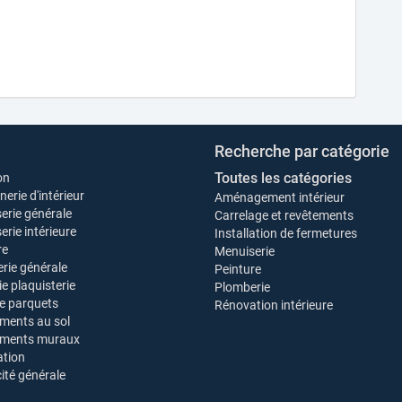
Recherche par catégorie
Toutes les catégories
on
erie d'intérieur
Aménagement intérieur
erie générale
Carrelage et revêtements
rie intérieure
Installation de fermetures
re
Menuiserie
rie générale
Peinture
ie plaquisterie
Plomberie
e parquets
Rénovation intérieure
ments au sol
ements muraux
tion
cité générale