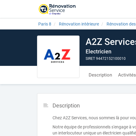
Paris 8
Rénovation intérieure
Rénovation des 
A2Z Service
Electricien
SIRET 94472152100010
Description
Activités
Description
Chez A2Z Services, nous sommes là pour vou
Notre équipe de professionnels s'engage à vo
un interlocuteur unique un électricien qualifi