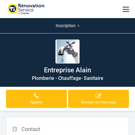
Inscription
Entreprise Alain
Plomberie - Chauffage- Sanitaire
Appeler
Envoyer un message
Contact