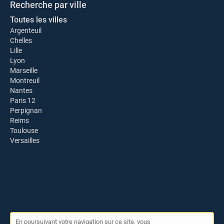
Recherche par ville
Toutes les villes
Argenteuil
Chelles
Lille
Lyon
Marseille
Montreuil
Nantes
Paris 12
Perpignan
Reims
Toulouse
Versailles
En poursuivant votre navigation sur ce site, vous