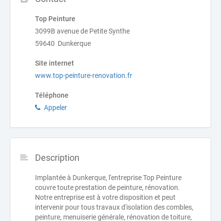
Top Peinture
3099B avenue de Petite Synthe
59640 Dunkerque
Site internet
www.top-peinture-renovation.fr
Téléphone
Appeler
Description
Implantée à Dunkerque, l'entreprise Top Peinture
couvre toute prestation de peinture, rénovation.
Notre entreprise est à votre disposition et peut
intervenir pour tous travaux d'isolation des combles,
peinture, menuiserie générale, rénovation de toiture,