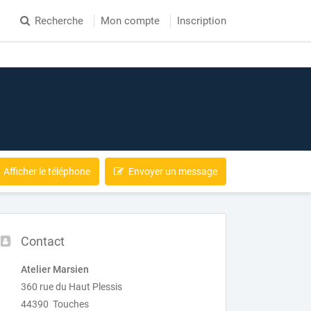
Recherche
Mon compte
Inscription
Afficher le téléphone
Envoyer un message
Contact
Atelier Marsien
360 rue du Haut Plessis
44390 Touches