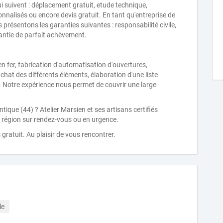
ui suivent : déplacement gratuit, etude technique,
onnalisés ou encore devis gratuit. En tant qu'entreprise de
présentons les garanties suivantes : responsabilité civile,
rantie de parfait achèvement.
en fer, fabrication d'automatisation d'ouvertures,
achat des différents éléments, élaboration d'une liste
 Notre expérience nous permet de couvrir une large
ique (44) ? Atelier Marsien et ses artisans certifiés
a région sur rendez-vous ou en urgence.
gratuit. Au plaisir de vous rencontrer.
le