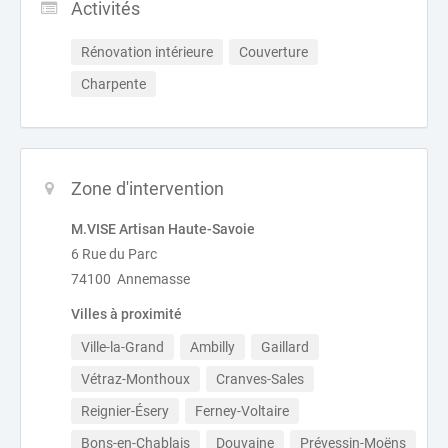
Activités
Rénovation intérieure
Couverture
Charpente
Zone d'intervention
M.VISE Artisan Haute-Savoie
6 Rue du Parc
74100 Annemasse
Villes à proximité
Ville-la-Grand
Ambilly
Gaillard
Vétraz-Monthoux
Cranves-Sales
Reignier-Ésery
Ferney-Voltaire
Bons-en-Chablais
Douvaine
Prévessin-Moëns