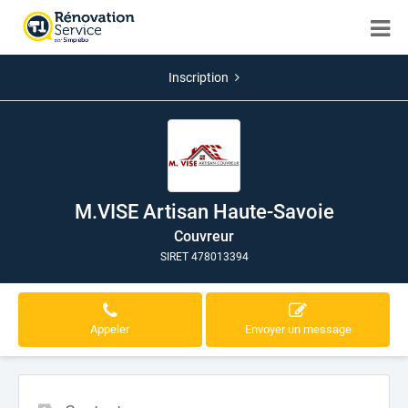
Inscription
M.VISE Artisan Haute-Savoie
Couvreur
SIRET 478013394
Appeler
Envoyer un message