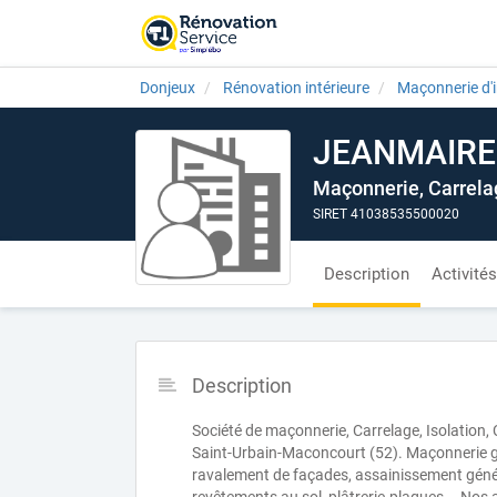
Donjeux
Rénovation intérieure
Maçonnerie d'i
JEANMAIRE
Maçonnerie, Carrela
SIRET 41038535500020
Description
Activités
Description
Société de maçonnerie, Carrelage, Isolation
Saint-Urbain-Maconcourt (52). Maçonnerie gén
ravalement de façades, assainissement génér