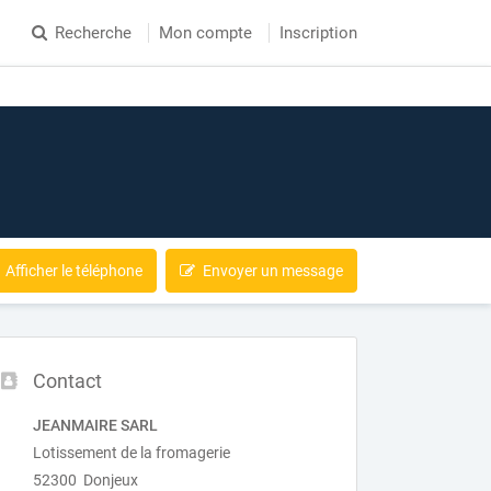
Recherche
Mon compte
Inscription
Afficher le téléphone
Envoyer un message
Contact
JEANMAIRE SARL
Lotissement de la fromagerie
52300 Donjeux