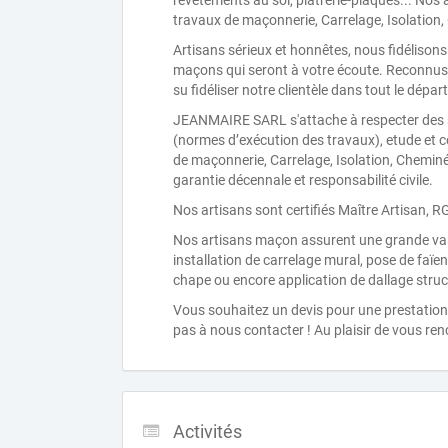
revêtements au sol, plâtrerie-plaques... Nos
travaux de maçonnerie, Carrelage, Isolation,
Artisans sérieux et honnêtes, nous fidélisons
maçons qui seront à votre écoute. Reconnus
su fidéliser notre clientèle dans tout le dépa
JEANMAIRE SARL s'attache à respecter des s
(normes d’exécution des travaux), etude et co
de maçonnerie, Carrelage, Isolation, Cheminé
garantie décennale et responsabilité civile.
Nos artisans sont certifiés Maître Artisan, 
Nos artisans maçon assurent une grande var
installation de carrelage mural, pose de faïe
chape ou encore application de dallage struc
Vous souhaitez un devis pour une prestation 
pas à nous contacter ! Au plaisir de vous ren
Activités