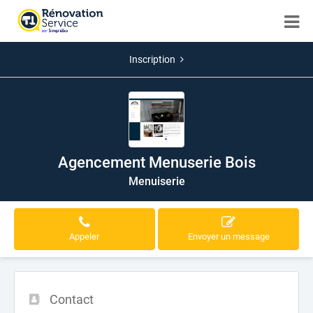
Inscription
Agencement Menuserie Bois
Menuiserie
Appeler
Envoyer un message
Contact