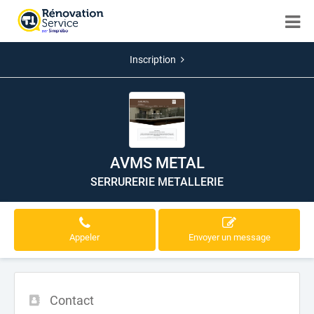
Inscription
AVMS METAL
SERRURERIE METALLERIE
Appeler
Envoyer un message
Contact