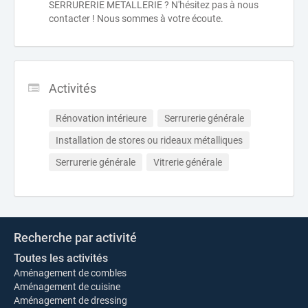
SERRURERIE METALLERIE ? N'hésitez pas à nous
contacter ! Nous sommes à votre écoute.
Activités
Rénovation intérieure
Serrurerie générale
Installation de stores ou rideaux métalliques
Serrurerie générale
Vitrerie générale
Recherche par activité
Toutes les activités
Aménagement de combles
Aménagement de cuisine
Aménagement de dressing