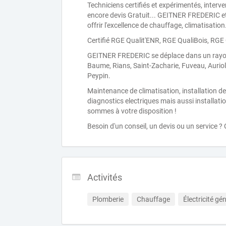
Techniciens certifiés et expérimentés, interv
encore devis Gratuit... GEITNER FREDERIC et
offrir l'excellence de chauffage, climatisation
Certifié RGE Qualit'ENR, RGE QualiBois, RGE
GEITNER FREDERIC se déplace dans un rayon 
Baume, Rians, Saint-Zacharie, Fuveau, Auriol
Peypin.
Maintenance de climatisation, installation de 
diagnostics electriques mais aussi installat
sommes à votre disposition !
Besoin d'un conseil, un devis ou un service ?
Activités
Plomberie
Chauffage
Électricité gé