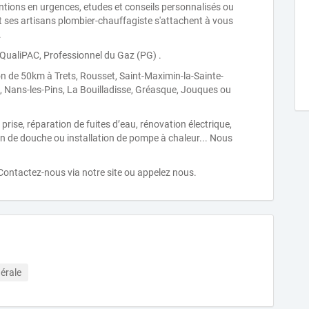
entions en urgences, etudes et conseils personnalisés ou
 ses artisans plombier-chauffagiste s'attachent à vous
.
 QualiPAC, Professionnel du Gaz (PG) .
de 50km à Trets, Rousset, Saint-Maximin-la-Sainte-
, Nans-les-Pins, La Bouilladisse, Gréasque, Jouques ou
prise, réparation de fuites d’eau, rénovation électrique,
ion de douche ou installation de pompe à chaleur... Nous
 Contactez-nous via notre site ou appelez nous.
nérale