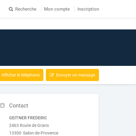
Recherche
Mon compte
Inscription
Afficher le téléphone
Envoyer un message
Contact
GEITNER FREDERIC
2463 Route de Grans
13300 Salon-de-Provence