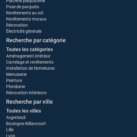
Plâtrerie plaquisterie
Pose de parquets
Revêtements au sol
Revêtements muraux
Rénovation
Électricité générale
Recherche par catégorie
Toutes les catégories
Aménagement intérieur
Carrelage et revêtements
Installation de fermetures
Menuiserie
Peinture
Plomberie
Rénovation intérieure
Recherche par ville
Toutes les villes
Argenteuil
Boulogne-Billancourt
Lille
Lyon