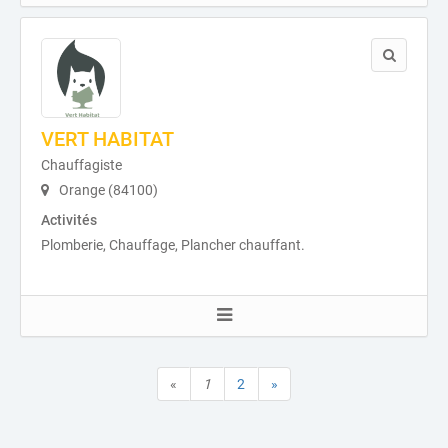
VERT HABITAT
Chauffagiste
Orange (84100)
Activités
Plomberie, Chauffage, Plancher chauffant.
«
1
2
»