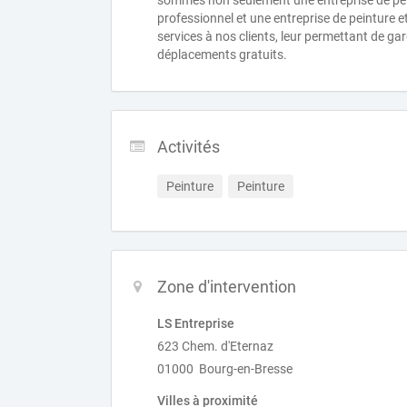
sommes non seulement une entreprise de pei
professionnel et une entreprise de peinture e
services à nos clients, leur permettant de ga
déplacements gratuits.
Activités
Peinture
Peinture
Zone d'intervention
LS Entreprise
623 Chem. d'Eternaz
01000 Bourg-en-Bresse
Villes à proximité