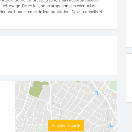
nture à Bourg-en-Bresse 01000, mais aussi un façadier
t nettoyage. De ce fait, nous proposons un éventail de
rder une bonne tenue de leur habitation. Devis, conseils et
Afficher la carte