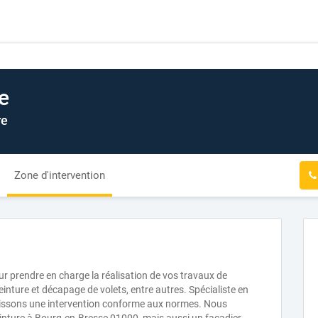
e
re
Zone d'intervention
ur prendre en charge la réalisation de vos travaux de
einture et décapage de volets, entre autres. Spécialiste en
antissons une intervention conforme aux normes. Nous