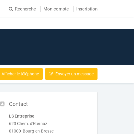
Recherche
Mon compte
Inscription
Afficher le téléphone
Envoyer un message
Contact
LS Entreprise
623 Chem. d'Eternaz
01000 Bourg-en-Bresse