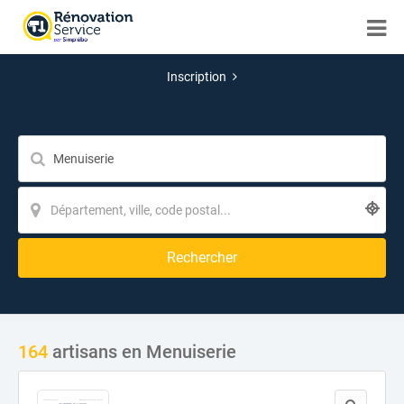
Inscription
Rechercher
164
artisans en Menuiserie