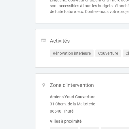
zinguerie. Couvreur charpentier à Thuré 865
sont accessibles à tous les budgets : étanch
de fuite toiture, etc. Confiez-nous votre proj
Activités
Rénovation intérieure
Couverture
C
Zone d'intervention
Amiens Youri Couverture
31 Chem. de la Maltoterie
86540 Thuré
Villes à proximité