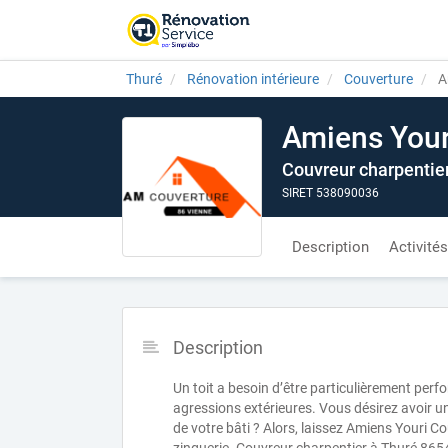
Thuré
Rénovation intérieure
Couverture
A
Amiens Your
Couvreur charpentie
SIRET 538090036
Description
Activités
Description
Un toit a besoin d’être particulièrement perf
agressions extérieures. Vous désirez avoir u
de votre bâti ? Alors, laissez Amiens Youri C