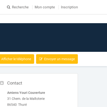
Recherche
Mon compte
Inscription
Afficher le téléphone
Envoyer un message
Contact
Amiens Youri Couverture
31 Chem. de la Maltoterie
86540 Thuré