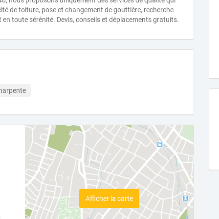
40, nous proposons uniquement des services de qualité qui
éité de toiture, pose et changement de gouttière, recherche
et en toute sérénité. Devis, conseils et déplacements gratuits.
harpente
Afficher la carte