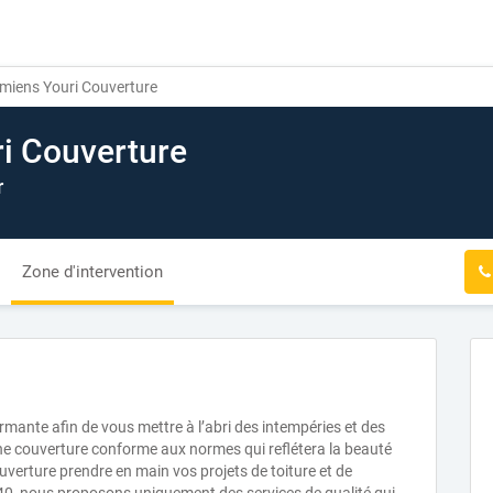
miens Youri Couverture
i Couverture
r
Zone d'intervention
ormante afin de vous mettre à l’abri des intempéries et des
ne couverture conforme aux normes qui reflétera la beauté
ouverture prendre en main vos projets de toiture et de