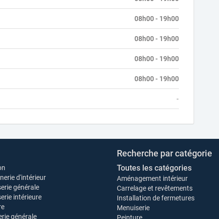
08h00 - 19h00
08h00 - 19h00
08h00 - 19h00
08h00 - 19h00
-
Recherche par catégorie
Toutes les catégories
on
erie d'intérieur
Aménagement intérieur
erie générale
Carrelage et revêtements
rie intérieure
Installation de fermetures
re
Menuiserie
rie générale
Peinture