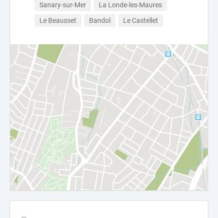
Sanary-sur-Mer
La Londe-les-Maures
Le Beausset
Bandol
Le Castellet