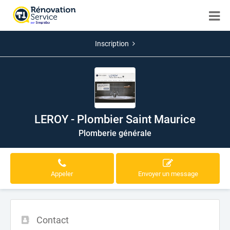
Inscription
LEROY - Plombier Saint Maurice
Plomberie générale
Appeler
Envoyer un message
Contact