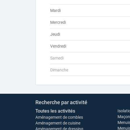
Mardi
Mercredi
Jeudi
Vendredi
Samedi
Dimanche
Recherche par activité
Toutes les activités
Isolati
Maçonn
Aménagement de combles
Menuis
Aménagement de cuisine
Menuise
Aménagement de dressing