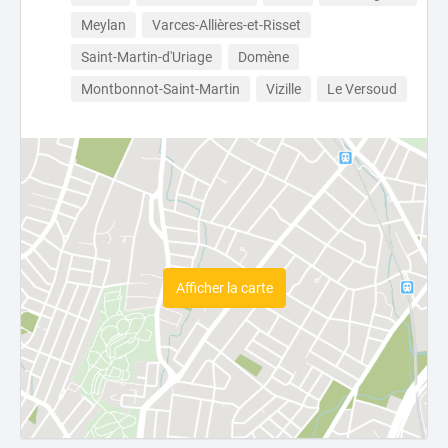
Meylan
Varces-Allières-et-Risset
Saint-Martin-d'Uriage
Domène
Montbonnot-Saint-Martin
Vizille
Le Versoud
Afficher la carte