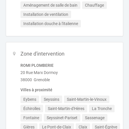
Aménagement de salle de bain
Chauffage
Installation de ventilation
Installation douche à l'italienne
Zone d'intervention
ROMI PLOMBERIE
20 Rue Marx Dormoy
38000 Grenoble
Villes à proximité
Eybens
Seyssins
Saint-Martin-le-Vinoux
Échirolles
Saint-Martin-d'Hères
La Tronche
Fontaine
Seyssinet-Pariset
Sassenage
Gières
Le Pont-de-Claix
Claix
Saint-Égrève