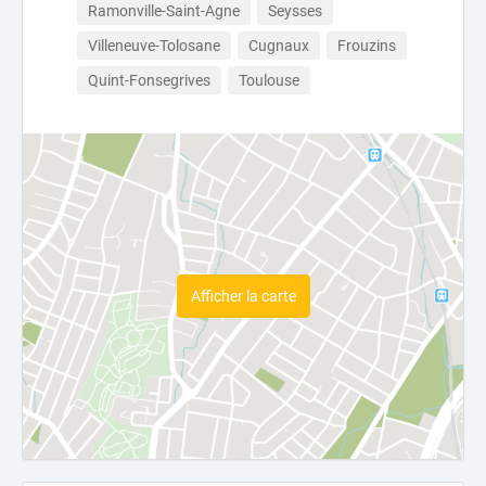
Ramonville-Saint-Agne
Seysses
Villeneuve-Tolosane
Cugnaux
Frouzins
Quint-Fonsegrives
Toulouse
Afficher la carte