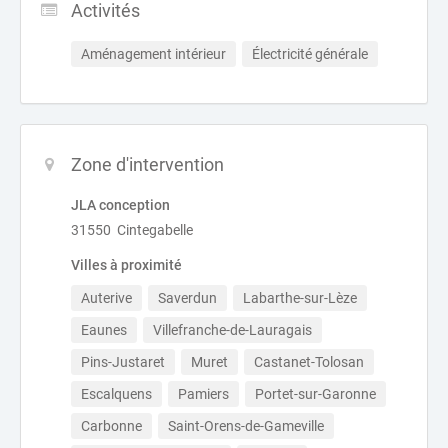
Activités
Aménagement intérieur
Électricité générale
Zone d'intervention
JLA conception
31550 Cintegabelle
Villes à proximité
Auterive
Saverdun
Labarthe-sur-Lèze
Eaunes
Villefranche-de-Lauragais
Pins-Justaret
Muret
Castanet-Tolosan
Escalquens
Pamiers
Portet-sur-Garonne
Carbonne
Saint-Orens-de-Gameville