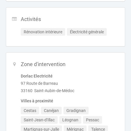
Activités
Rénovation intérieure
Électricité générale
Zone d'intervention
Dorlac Electricité
97 Route de Barreau
33160 Saint-Aubin-de-Médoc
Villes à proximité
Cestas
Canéjan
Gradignan
Saint-Jean-d'Illac
Léognan
Pessac
Martignas-sur-Jalle
Mérignac
Talence