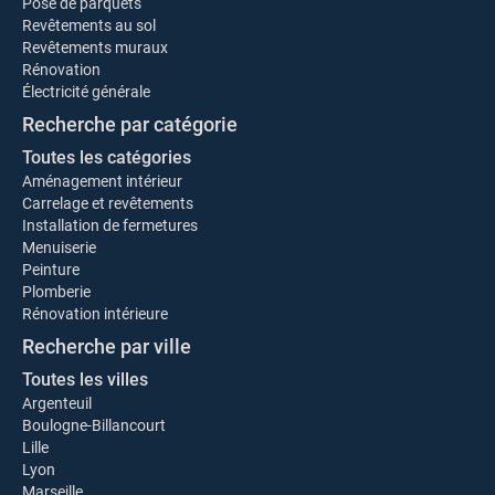
Pose de parquets
Revêtements au sol
Revêtements muraux
Rénovation
Électricité générale
Recherche par catégorie
Toutes les catégories
Aménagement intérieur
Carrelage et revêtements
Installation de fermetures
Menuiserie
Peinture
Plomberie
Rénovation intérieure
Recherche par ville
Toutes les villes
Argenteuil
Boulogne-Billancourt
Lille
Lyon
Marseille