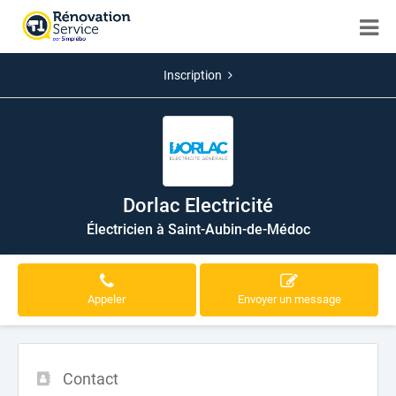
Inscription
Dorlac Electricité
Électricien à Saint-Aubin-de-Médoc
Appeler
Envoyer un message
Contact