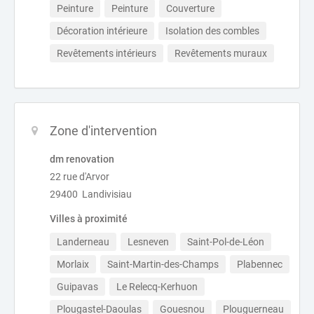
Peinture
Peinture
Couverture
Décoration intérieure
Isolation des combles
Revêtements intérieurs
Revêtements muraux
Zone d'intervention
dm renovation
22 rue d'Arvor
29400 Landivisiau
Villes à proximité
Landerneau
Lesneven
Saint-Pol-de-Léon
Morlaix
Saint-Martin-des-Champs
Plabennec
Guipavas
Le Relecq-Kerhuon
Plougastel-Daoulas
Gouesnou
Plouguerneau