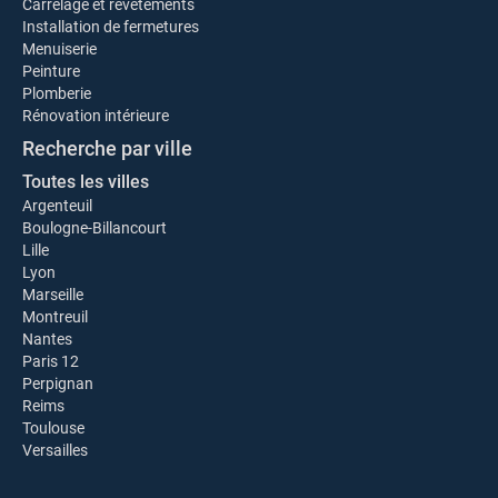
Carrelage et revêtements
Installation de fermetures
Menuiserie
Peinture
Plomberie
Rénovation intérieure
Recherche par ville
Toutes les villes
Argenteuil
Boulogne-Billancourt
Lille
Lyon
Marseille
Montreuil
Nantes
Paris 12
Perpignan
Reims
Toulouse
Versailles