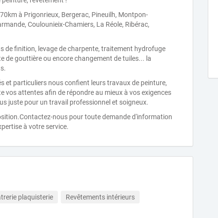
 peinture, revêtement !
70km à Prigonrieux, Bergerac, Pineuilh, Montpon-
Marmande, Coulounieix-Chamiers, La Réole, Ribérac,
s de finition, levage de charpente, traitement hydrofuge
te de gouttière ou encore changement de tuiles... la
s.
s et particuliers nous confient leurs travaux de peinture,
e vos attentes afin de répondre au mieux à vos exigences
lus juste pour un travail professionnel et soigneux.
position.Contactez-nous pour toute demande d'information
pertise à votre service.
trerie plaquisterie
Revêtements intérieurs