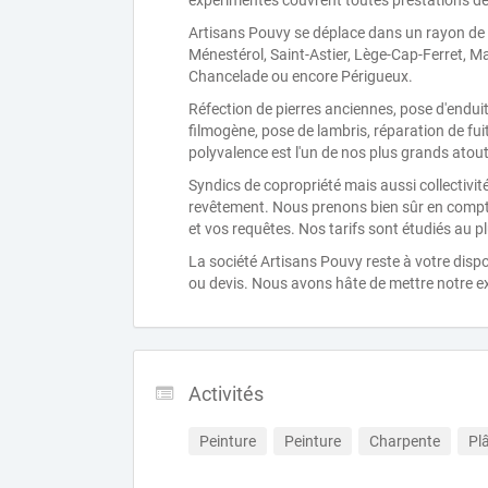
expérimentés couvrent toutes prestations de
Artisans Pouvy se déplace dans un rayon de 
Ménestérol, Saint-Astier, Lège-Cap-Ferret, 
Chancelade ou encore Périgueux.
Réfection de pierres anciennes, pose d'enduit
filmogène, pose de lambris, réparation de fui
polyvalence est l'un de nos plus grands atout
Syndics de copropriété mais aussi collectivité
revêtement. Nous prenons bien sûr en compt
et vos requêtes. Nos tarifs sont étudiés au p
La société Artisans Pouvy reste à votre dis
ou devis. Nous avons hâte de mettre notre ex
Activités
Peinture
Peinture
Charpente
Plâ