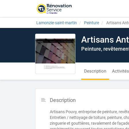
Lamonzie-saint-martin
Peinture
Artisans Ant
Artisans Ant
Peinture, revêtemen
Description
Activités
Description
Artisans Pouvy, entreprise de peinture, revêt
Entretien / nettoyage de toiture, peinture, c
zinguerie et gouttières, ravalement de façade