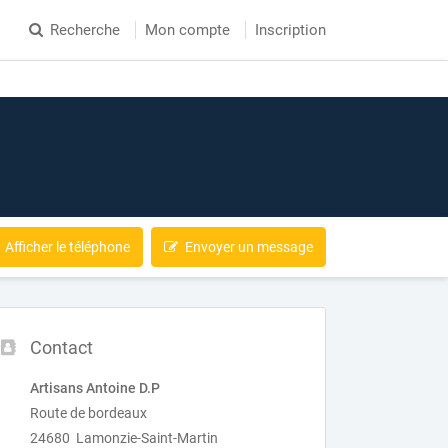
Recherche
Mon compte
Inscription
Afficher le téléphone
Envoyer un message
Contact
Artisans Antoine D.P
Route de bordeaux
24680 Lamonzie-Saint-Martin