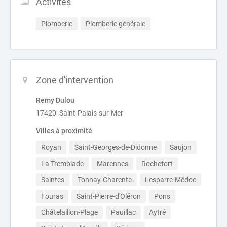
Activités
Plomberie
Plomberie générale
Zone d'intervention
Remy Dulou
17420 Saint-Palais-sur-Mer
Villes à proximité
Royan
Saint-Georges-de-Didonne
Saujon
La Tremblade
Marennes
Rochefort
Saintes
Tonnay-Charente
Lesparre-Médoc
Fouras
Saint-Pierre-d'Oléron
Pons
Châtelaillon-Plage
Pauillac
Aytré