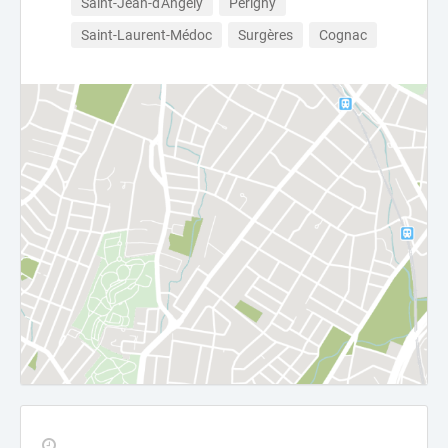
Saint-Jean-d'Angély
Périgny
Saint-Laurent-Médoc
Surgères
Cognac