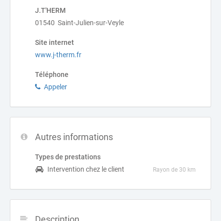
J.T'HERM
01540 Saint-Julien-sur-Veyle
Site internet
www.j-therm.fr
Téléphone
Appeler
Autres informations
Types de prestations
Intervention chez le client
Rayon de 30 km
Description