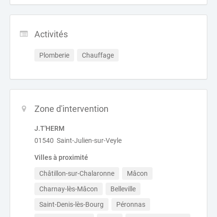
Activités
Plomberie
Chauffage
Zone d'intervention
J.T'HERM
01540 Saint-Julien-sur-Veyle
Villes à proximité
Châtillon-sur-Chalaronne
Mâcon
Charnay-lès-Mâcon
Belleville
Saint-Denis-lès-Bourg
Péronnas