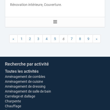
Rénovation intérieure, Couverture.
«
1
2
3
4
5
6
7
8
9
»
Recherche par activité
Toutes les activités
Aménagement de combles
Aménagement de cuisine
Aménagement de dressing
Aménagement de salle de bain
Carrelage et dallage
Charpente
Chauffage