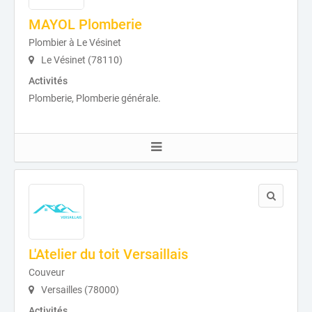
MAYOL Plomberie
Plombier à Le Vésinet
Le Vésinet (78110)
Activités
Plomberie, Plomberie générale.
L'Atelier du toit Versaillais
Couveur
Versailles (78000)
Activités