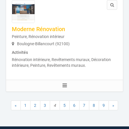
Moderne Rénovation
Peinture, Rénovation intérieur
Boulogne-Billancourt (92100)
Activités
Rénovation intérieure, Revêtements muraux, Décoration
intérieure, Peinture, Revêtements muraux.
«
1
2
3
4
5
6
7
8
9
»