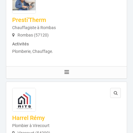
Presti'Therm
Chauffagiste à Rombas
Rombas (57120)
Activités
Plomberie, Chauffage.
Harrel Rémy
Plombier à Virecourt