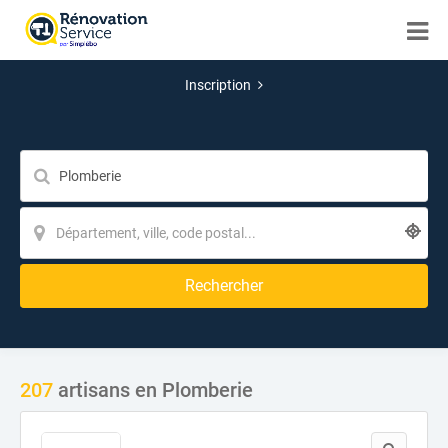
Inscription
Rechercher
207
artisans en Plomberie