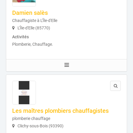
Damien salès
Chauffagiste à L'Île-d'Elle
L'Île-d'Elle (85770)
Activités
Plomberie, Chauffage.
Les maîtres plombiers chauffagistes
plomberie chauffage
Clichy-sous-Bois (93390)