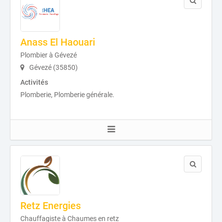
Anass El Haouari
Plombier à Gévezé
Gévezé (35850)
Activités
Plomberie, Plomberie générale.
Retz Energies
Chauffagiste à Chaumes en retz