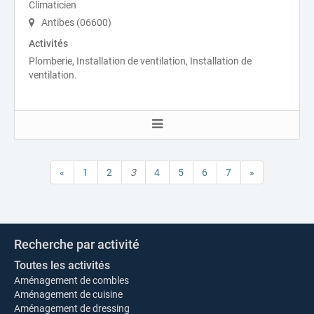
Climaticien
Antibes (06600)
Activités
Plomberie, Installation de ventilation, Installation de
ventilation.
«
1
2
3
4
5
6
7
»
Recherche par activité
Toutes les activités
Aménagement de combles
Aménagement de cuisine
Aménagement de dressing