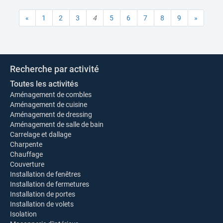
«
1
2
3
4
5
6
7
8
9
»
Recherche par activité
Toutes les activités
Aménagement de combles
Aménagement de cuisine
Aménagement de dressing
Aménagement de salle de bain
Carrelage et dallage
Charpente
Chauffage
Couverture
Installation de fenêtres
Installation de fermetures
Installation de portes
Installation de volets
Isolation